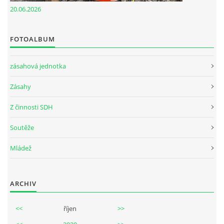
20.06.2026
© 2026 eStránky.cz
FOTOALBUM
zásahová jednotka
Zásahy
Z činnosti SDH
Soutěže
Mládež
ARCHIV
<<
říjen
>>