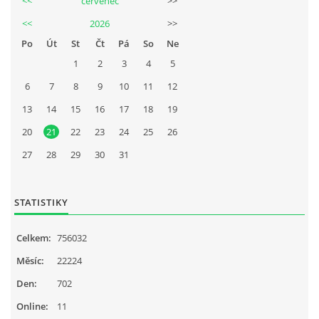
<<
červenec
>>
<<
2026
>>
Po
Út
St
Čt
Pá
So
Ne
1
2
3
4
5
6
7
8
9
10
11
12
13
14
15
16
17
18
19
20
21
22
23
24
25
26
27
28
29
30
31
STATISTIKY
Celkem:
756032
Měsíc:
22224
Den:
702
Online:
11