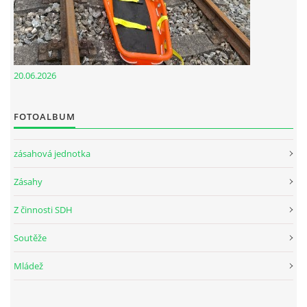
© 2026 eStránky.cz
20.06.2026
FOTOALBUM
zásahová jednotka
Zásahy
Z činnosti SDH
Soutěže
Mládež