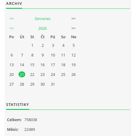
ARCHIV
<<
červenec
>>
<<
2026
>>
Po
Út
St
Čt
Pá
So
Ne
1
2
3
4
5
6
7
8
9
10
11
12
13
14
15
16
17
18
19
20
21
22
23
24
25
26
27
28
29
30
31
STATISTIKY
Celkem:
758038
Měsíc:
22489