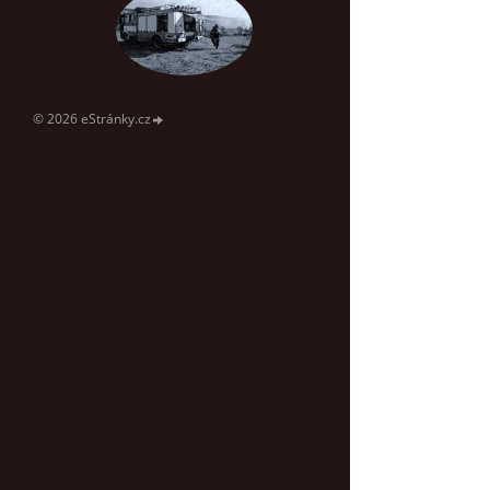
© 2026 eStránky.cz