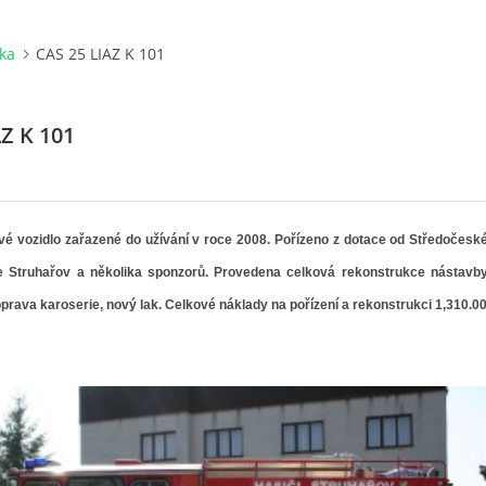
ka
CAS 25 LIAZ K 101
AZ K 101
vé vozidlo zařazené do užívání v roce 2008. Pořízeno z dotace od Středočesk
e Struhařov a několika sponzorů. Provedena celková rekonstrukce nástavby
rava karoserie, nový lak. Celkové náklady na pořízení a rekonstrukci 1,310.00