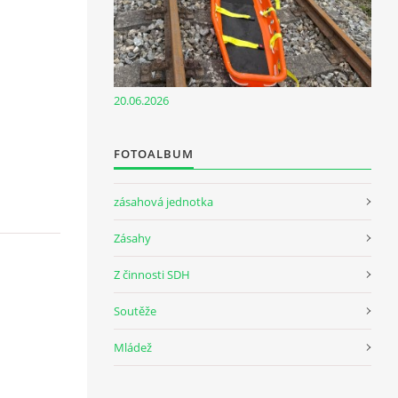
20.06.2026
FOTOALBUM
zásahová jednotka
Zásahy
Z činnosti SDH
Soutěže
Mládež