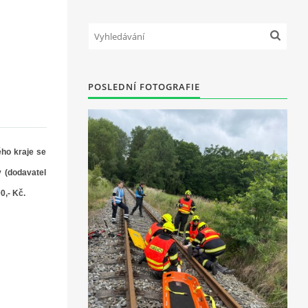
POSLEDNÍ FOTOGRAFIE
ého kraje se
 (dodavatel
0,- Kč.