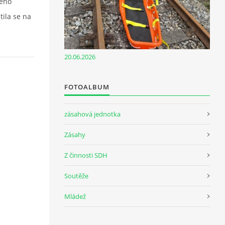
kého
tila se na
20.06.2026
FOTOALBUM
zásahová jednotka
Zásahy
Z činnosti SDH
Soutěže
Mládež