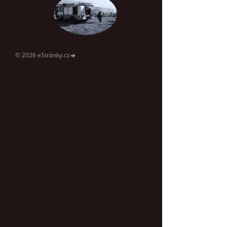
© 2026 eStránky.cz