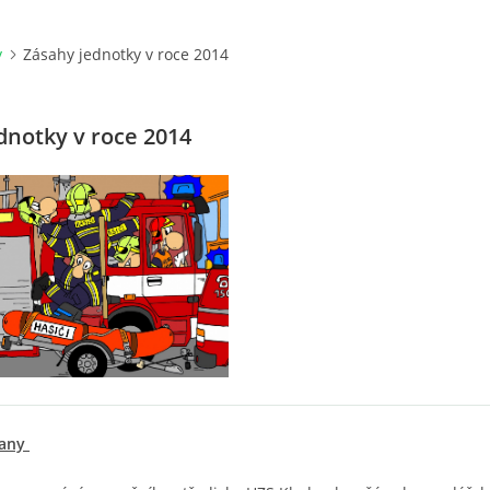
y
Zásahy jednotky v roce 2014
dnotky v roce 2014
vany