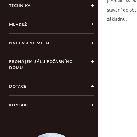
Jednotka vyje
TECHNIKA
stavení do obc
základnu.
MLÁDEŽ
NAHLÁŠENÍ PÁLENÍ
PRONÁJEM SÁLU POŽÁRNÍHO
DOMU
DOTACE
KONTAKT