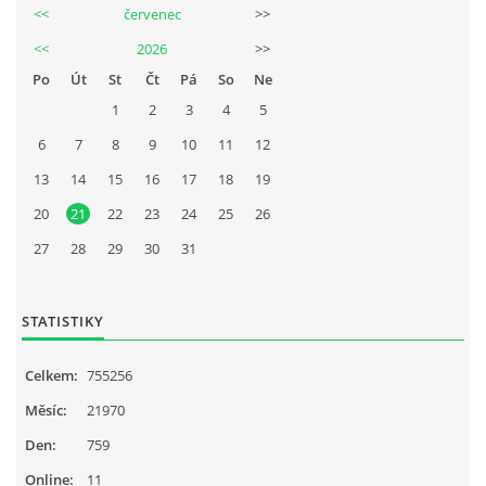
<<
červenec
>>
<<
2026
>>
Po
Út
St
Čt
Pá
So
Ne
1
2
3
4
5
6
7
8
9
10
11
12
13
14
15
16
17
18
19
20
21
22
23
24
25
26
27
28
29
30
31
STATISTIKY
Celkem:
755256
Měsíc:
21970
Den:
759
Online:
11