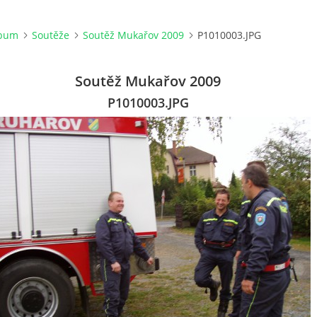
lbum
Soutěže
Soutěž Mukařov 2009
P1010003.JPG
Soutěž Mukařov 2009
P1010003.JPG