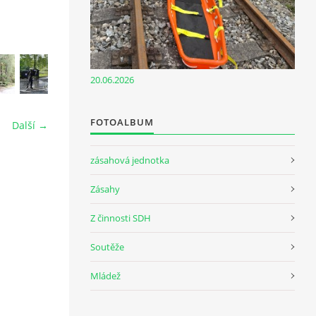
20.06.2026
FOTOALBUM
Další →
zásahová jednotka
Zásahy
Z činnosti SDH
Soutěže
Mládež