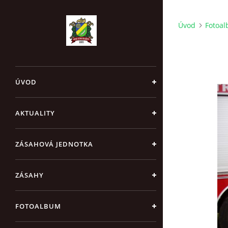
Úvod
Fotoa
ÚVOD
AKTUALITY
ZÁSAHOVÁ JEDNOTKA
ZÁSAHY
FOTOALBUM