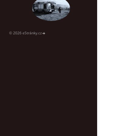
© 2026 eStránky.cz