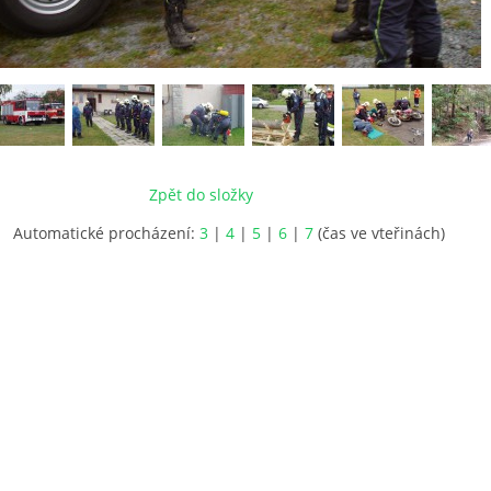
Zpět do složky
Automatické procházení:
3
|
4
|
5
|
6
|
7
(čas ve vteřinách)