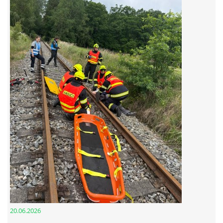
© 2026 eStránky.cz
20.06.2026