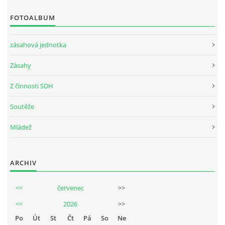
FOTOALBUM
zásahová jednotka
Zásahy
Z činnosti SDH
Soutěže
Mládež
ARCHIV
<<
červenec
>>
<<
2026
>>
Po
Út
St
Čt
Pá
So
Ne