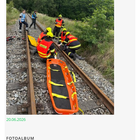
© 2026 eStránky.cz
20.06.2026
FOTOALBUM