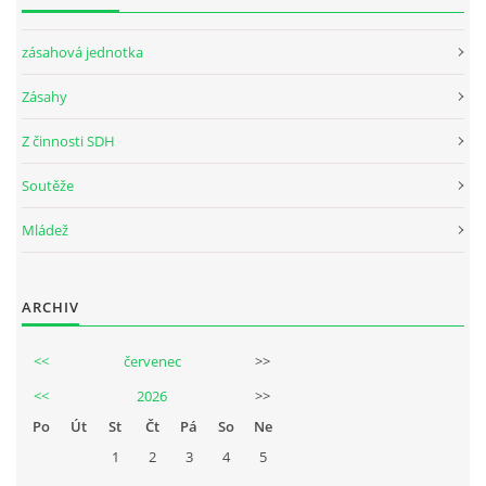
zásahová jednotka
Zásahy
Z činnosti SDH
Soutěže
Mládež
ARCHIV
<<
červenec
>>
<<
2026
>>
Po
Út
St
Čt
Pá
So
Ne
1
2
3
4
5