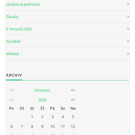
zásahová jednotka
Zásahy
Z činnosti SDH
Soutěže
Mládež
ARCHIV
<<
červenec
>>
<<
2026
>>
Po
Út
St
Čt
Pá
So
Ne
1
2
3
4
5
6
7
8
9
10
11
12