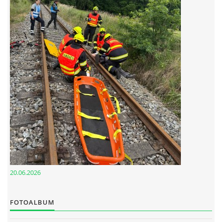
© 2026 eStránky.cz
20.06.2026
FOTOALBUM