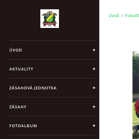
Úvod
Fotoa
ÚVOD
AKTUALITY
ZÁSAHOVÁ JEDNOTKA
ZÁSAHY
FOTOALBUM