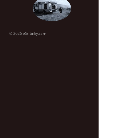
© 2026 eStránky.cz