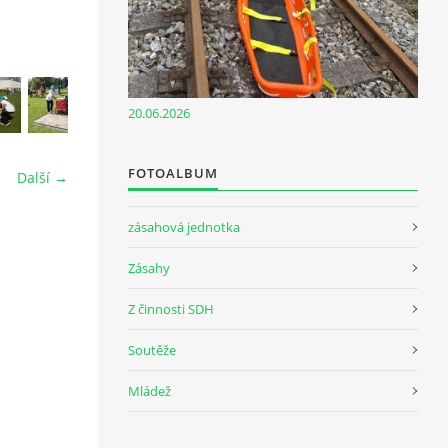
20.06.2026
FOTOALBUM
Další →
zásahová jednotka
Zásahy
Z činnosti SDH
Soutěže
Mládež