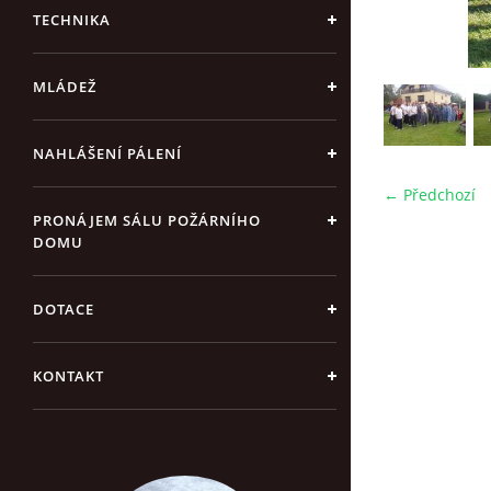
TECHNIKA
MLÁDEŽ
NAHLÁŠENÍ PÁLENÍ
← Předchozí
PRONÁJEM SÁLU POŽÁRNÍHO
DOMU
DOTACE
KONTAKT