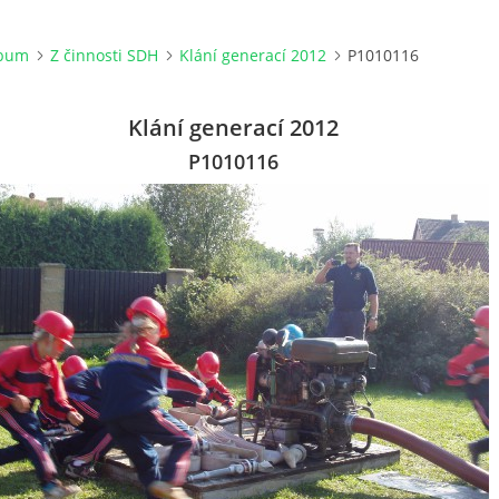
lbum
Z činnosti SDH
Klání generací 2012
P1010116
Klání generací 2012
P1010116