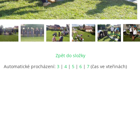
Zpět do složky
Automatické procházení:
3
|
4
|
5
|
6
|
7
(čas ve vteřinách)