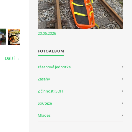
20.06.2026
FOTOALBUM
Další →
zásahová jednotka
Zásahy
Z činnosti SDH
Soutěže
Mládež