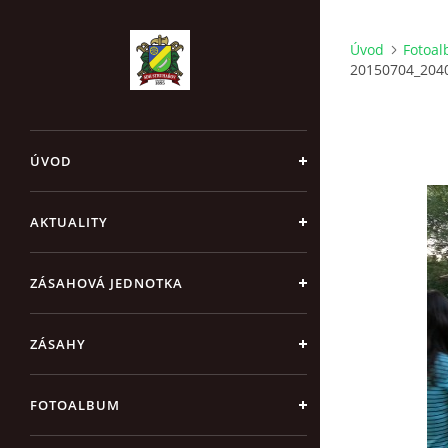
Úvod
Fotoa
20150704_204
ÚVOD
AKTUALITY
ZÁSAHOVÁ JEDNOTKA
ZÁSAHY
FOTOALBUM