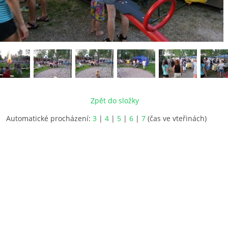
Zpět do složky
Automatické procházení:
3
|
4
|
5
|
6
|
7
(čas ve vteřinách)