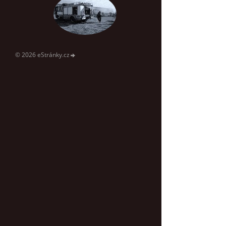
© 2026 eStránky.cz