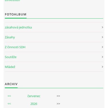
FOTOALBUM
zásahová jednotka
Zásahy
Z činnosti SDH
Soutěže
Mládež
ARCHIV
<<
červenec
>>
<<
2026
>>