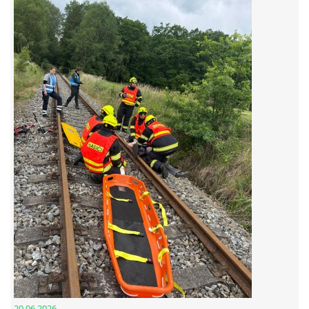
© 2026 eStránky.cz
20.06.2026