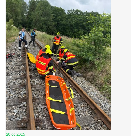
© 2026 eStránky.cz
20.06.2026