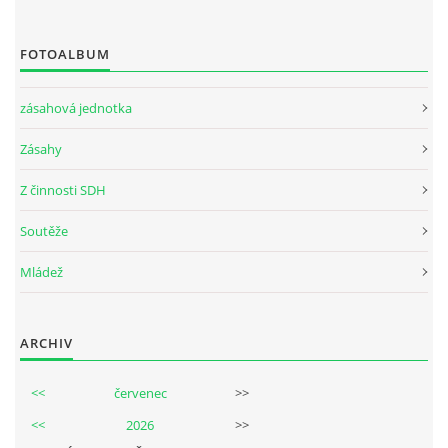
FOTOALBUM
zásahová jednotka
Zásahy
Z činnosti SDH
Soutěže
Mládež
ARCHIV
<<
červenec
>>
<<
2026
>>