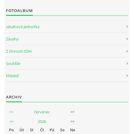
FOTOALBUM
zásahová jednotka
Zásahy
Z činnosti SDH
Soutěže
Mládež
ARCHIV
<<
červenec
>>
<<
2026
>>
Po
Út
St
Čt
Pá
So
Ne