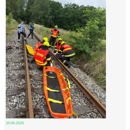
© 2026 eStránky.cz
20.06.2026