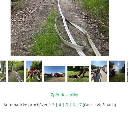
Zpět do složky
Automatické procházení:
3
|
4
|
5
|
6
|
7
(čas ve vteřinách)