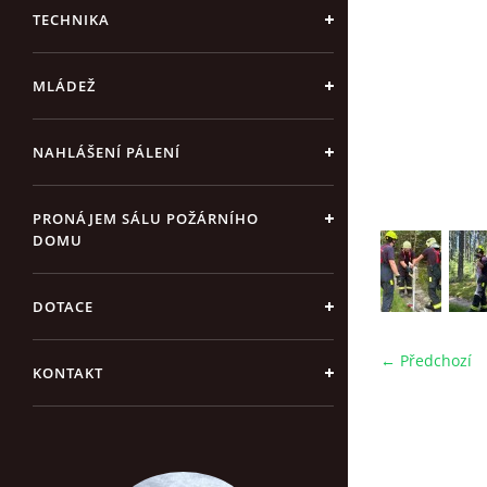
TECHNIKA
MLÁDEŽ
NAHLÁŠENÍ PÁLENÍ
PRONÁJEM SÁLU POŽÁRNÍHO
DOMU
DOTACE
← Předchozí
KONTAKT