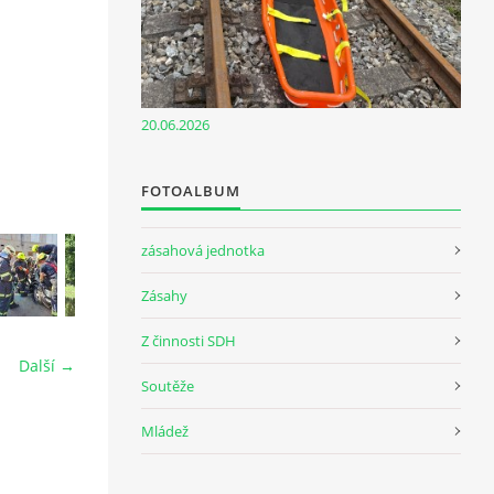
20.06.2026
FOTOALBUM
zásahová jednotka
Zásahy
Z činnosti SDH
Další →
Soutěže
Mládež