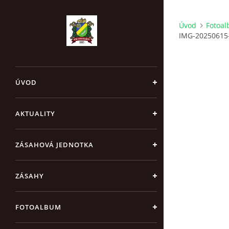
Úvod
Fotoa
IMG-20250615
ÚVOD
AKTUALITY
ZÁSAHOVÁ JEDNOTKA
ZÁSAHY
FOTOALBUM