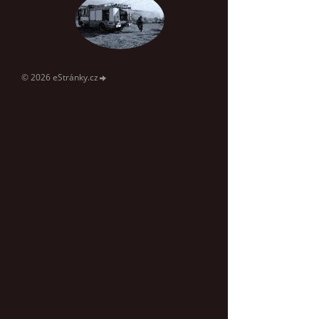
© 2026 eStránky.cz