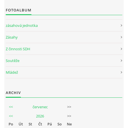
FOTOALBUM
zásahová jednotka
Zásahy
Z činnosti SDH
Soutěže
Mládež
ARCHIV
<<
červenec
>>
<<
2026
>>
Po
Út
St
Čt
Pá
So
Ne