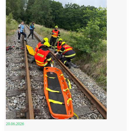
© 2026 eStránky.cz
20.06.2026