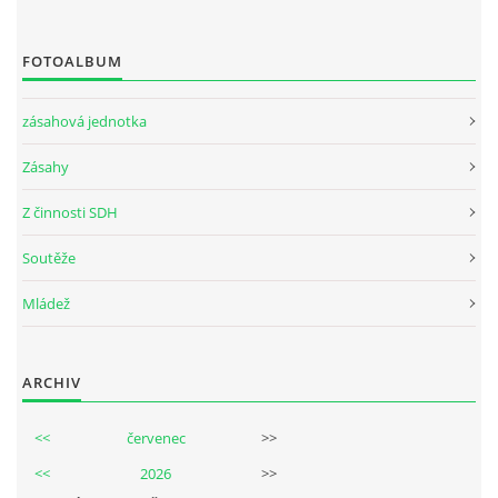
FOTOALBUM
zásahová jednotka
Zásahy
Z činnosti SDH
Soutěže
Mládež
ARCHIV
<<
červenec
>>
<<
2026
>>