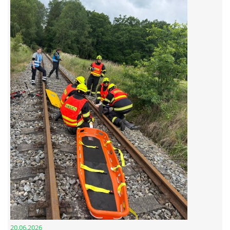
© 2026 eStránky.cz
20.06.2026