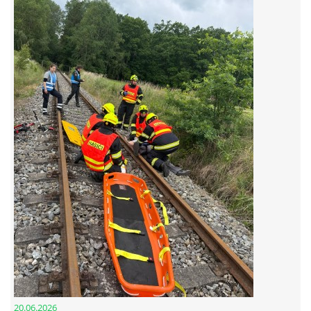
© 2026 eStránky.cz
20.06.2026