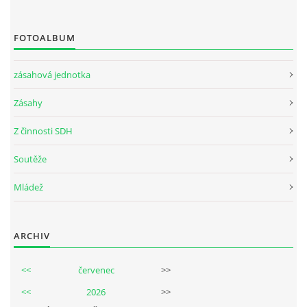
FOTOALBUM
zásahová jednotka
Zásahy
Z činnosti SDH
Soutěže
Mládež
ARCHIV
<<
červenec
>>
<<
2026
>>